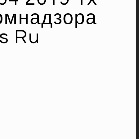
омнадзора
s Ru