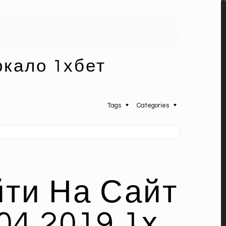
кало 1хбет
Tags
Categories
йти На Сайт
04 2019 1х