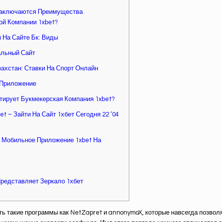
заключаются Преимущества
ой Компании 1xbet?
 На Сайте Бк: Виды
льный Сайт
захстан: Ставки На Спорт Онлайн
 Приложение
нтирует Букмекерская Компания 1xbet?
et – Зайти На Сайт 1хбет Сегодня 22 ’04
ь Мобильное Приложение 1xbet На
Представляет Зеркало 1хбет
ть такие программы как NetZapret и annonymoX, которые навсегда позвол