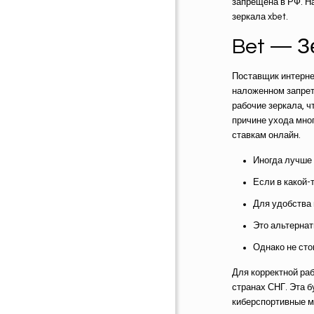
запрещена в РФ. Н
зеркала xbet.
Bet — З
Поставщик интернет
наложенном запрет
рабочие зеркала, ч
причине ухода мног
ставкам онлайн.
Иногда лучше 
Если в какой-
Для удобства 
Это альтернат
Однако не сто
Для корректной ра
странах СНГ. Эта 
киберспортивные м