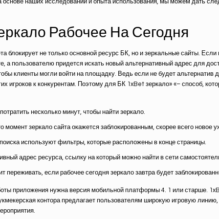
а основе наших исследований и опыта использования, мы можем дать сл
еркало Рабочее На Сегодня
а блокирует не только основной ресурс БК, но и зеркальные сайты. Если 
е, а пользователю придется искать новый альтернативный адрес для до
тобы клиенты могли войти на площадку. Ведь если не будет альтернатив 
их игроков к конкурентам. Поэтому для БК 1xBet зеркало» «– способ, ко
потратить несколько минут, чтобы найти зеркало.
то момент зеркало сайта окажется заблокированным, скорее всего новое у
поиска используют фильтры, которые расположены в конце страницы.
ивный адрес ресурса, ссылку на который можно найти в сети самостоятел
ит переживать, если рабочее сегодня зеркало завтра будет заблокирован
боты приложения нужна версия мобильной платформы 4. 1 или старше. 1xBe
букмекерская контора предлагает пользователям широкую игровую линию
ероприятия.