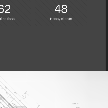
62
48
lizations
Happy clients