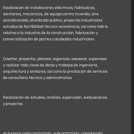
Realización de instalaciones eléctricas, hidráulicas,
sanitarias, mecánicas, de equipo contra incendio, aire
acondicionado, alumbrado público, proyectos industriales
estudios de factibilidad técnico-económicos, así como todo lo
relativo a la industria de la construcción, fabricación y
comercialización de partes y acabados induatriales.
Diseñar, proyectar, planear, organizar, asesorar, supervisar
y realizar toda clase de obras y trabajos de ingeniería,
arquitectura y similares, así como la prestación de servicios
de consultoría técnica y administrativa
Realización de estudios, análisis, supervisión, evaluaciones
y proyectos.
Actuamos como contratista, subcontratista, comisionista,