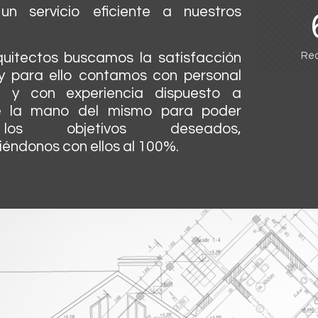
un servicio eficiente a nuestros
uitectos buscamos la satisfacción
Rea
 y para ello contamos con personal
o y con experiencia dispuesto a
de la mano del mismo para poder
los objetivos deseados,
ndonos con ellos al 100%.