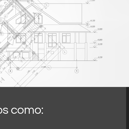
os como: