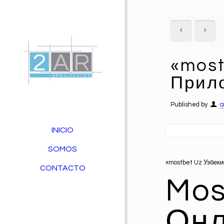
«most
Прил
Published by
a
INICIO
SOMOS
«mostbet Uz Узбек
CONTACTO
Mos
Онл