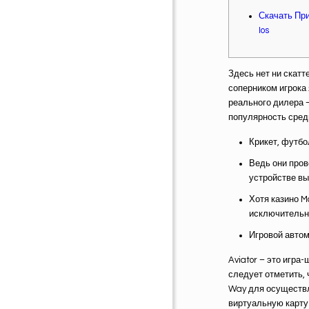
Скачать При
Ios
Здесь нет ни скатт
соперником игрока
реального дилера —
популярность сред
Крикет, футбо
Ведь они пров
устройстве вы
Хотя казино M
исключительн
Игровой автом
Aviator – это игра
следует отметить,
Way для осуществл
виртуальную карту