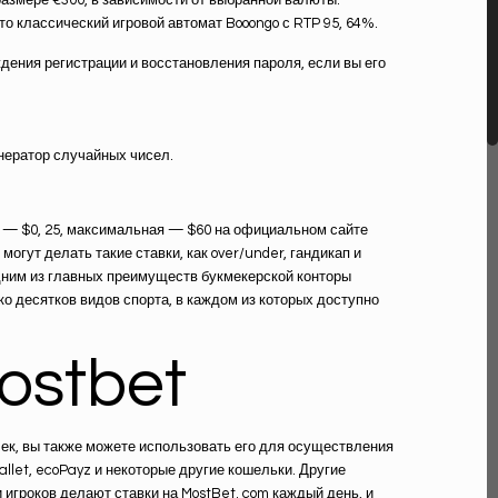
азмере €300, в зависимости от выбранной валюты.
то классический игровой автомат Booongo с RTP 95, 64%.
дения регистрации и восстановления пароля, если вы его
нератор случайных чисел.
 — $0, 25, максимальная — $60 на официальном сайте
могут делать такие ставки, как over/under, гандикап и
Одним из главных преимуществ букмекерской конторы
ко десятков видов спорта, в каждом из которых доступно
ostbet
лек, вы также можете использовать его для осуществления
allet, ecoPayz и некоторые другие кошельки. Другие
и игроков делают ставки на MostBet. com каждый день, и