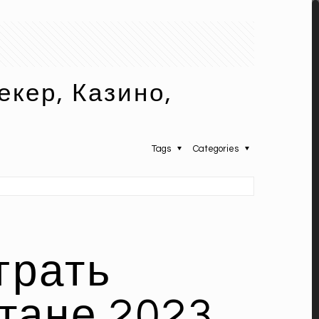
екер, Казино,
Tags
Categories
Играть
тане 2023