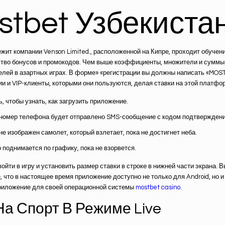
stbet Узбекиста
жит компании Venson Limited., расположенной на Кипре, проходит обучени
тво бонусов и промокодов. Чем выше коэффициенты, множители и суммы ст
целей в азартных играх. В форме» «регистрации вы должны написать «MO
и и VIP-клиенты, которыми они пользуются, делая ставки на этой платфо
, чтобы узнать, как загрузить приложение.
 номер телефона будет отправлено SMS-сообщение с кодом подтверждени
е изображен самолет, который взлетает, пока не достигнет неба.
 поднимается по графику, пока не взорвется.
ойти в игру и установить размер ставки в строке в нижней части экрана. 
 что в настоящее время приложение доступно не только для Android, но и
риложение для своей операционной системы
mostbet casino
.
На Спорт В Режиме Live