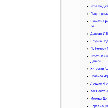
Игра На Дж
Популярные
Скачать При
Ios
Депозит И 
Служба Под
По Номеру 
Играть В О
Деньги
Хитрости Av
Правила Игр
Лучшие Игр
Как Начать 
Методы Депо
Через Соци