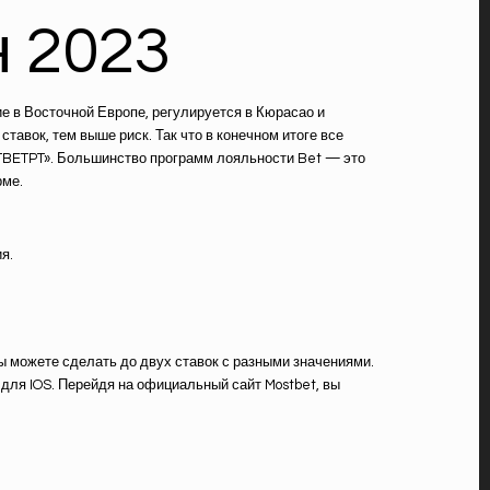
н 2023
е в Восточной Европе, регулируется в Кюрасао и
авок, тем выше риск. Так что в конечном итоге все
STBETPT». Большинство программ лояльности Bet — это
рме.
я.
Вы можете сделать до двух ставок с разными значениями.
 для IOS. Перейдя на официальный сайт Mostbet, вы