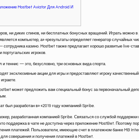
ложение Mostbet Aviator Для Android И
еров, ни диких спинов, ни бесплатных бонусных вращений. Играть можно в
 является компьютер, а» «результаты определяет генератор случайных чи
 сотрудника казино. Mostbet также предлагает хорошо развитые live-ста
и португальских игроков.
л и теннис — это, безусловно, три основных вида спорта.
одят эксклюзивные акции для игры и предоставляют игроку качественный 
 играете.
ostbet может предложить вам специальный бонус за первоначальный деп
ым.
ат был разработан в» «2019 году компанией Spribe.
-шокер, разработанная компанией Spribe. Связаться со службой поддержк
 что поддержка в чате не доступна через приложение MostBet. Поэтому по
ения платежей. Пользователи, имеющие счет в платежном банке MB Inter
 для совершения и получения платежей в Mostbet.