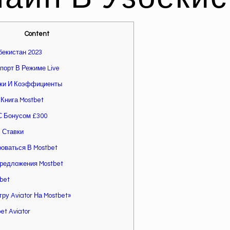
Content
бекистан 2023
порт В Режиме Live
вки И Коэффициенты
Книга Mostbet
С Бонусом £300
e Ставки
роваться В Mostbet
редложения Mostbet
tbet
гру Aviator На Mostbet»
et Aviator