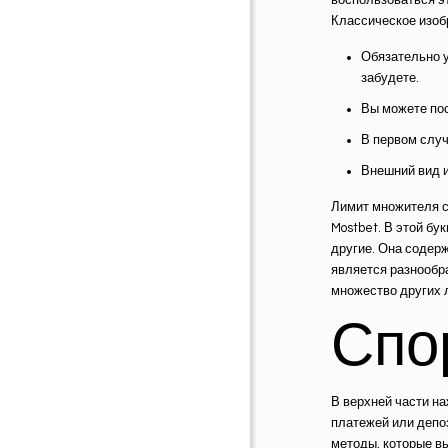
воспользоваться э
Классическое изобр
Обязательно у
забудете.
Вы можете пос
В первом случ
Внешний вид и
Лимит множителя с
Mostbet. В этой бу
другие. Она содер
является разнообра
множество других 
Спо
В верхней части на
платежей или депоз
методы, которые вы