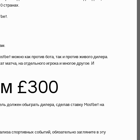
0 странах.
bet.
ам.
stbet можно как против бота, так и против живого дилера.
т матча, на отдельного игрока и многое другое. И
м £300
ль должен обыграть дилера, сделав ставку Mostbet на
ализа спортивных событий, обязательно загляните в эту